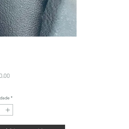
Preço
0,00
idade
*