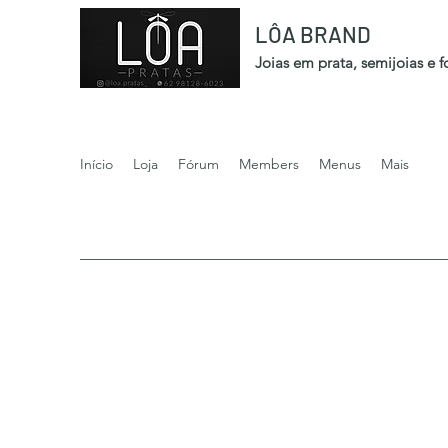
LÔA BRAND
Joias em prata, semijoias e 
Início
Loja
Fórum
Members
Menus
Mais