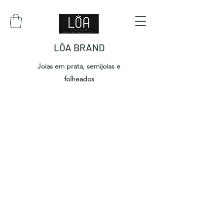
LÔA BRAND
Joias em prata, semijoias e
folheados