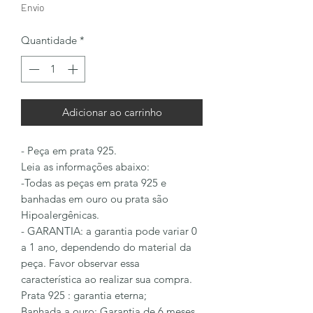
Envio
Quantidade
*
Adicionar ao carrinho
- Peça em prata 925.
Leia as informações abaixo:
-Todas as peças em prata 925 e
banhadas em ouro ou prata são
Hipoalergênicas.
- GARANTIA: a garantia pode variar 0
a 1 ano, dependendo do material da
peça. Favor observar essa
característica ao realizar sua compra.
Prata 925 : garantia eterna;
Banhada a ouro: Garantia de 6 meses