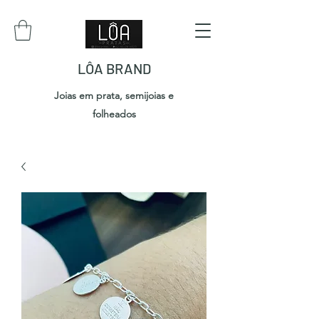
LÔA BRAND
Joias em prata, semijoias e
folheados