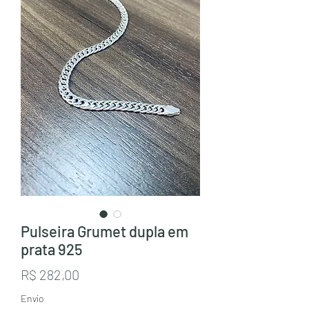
Pulseira Grumet dupla em
prata 925
Preço
R$ 282,00
Envio