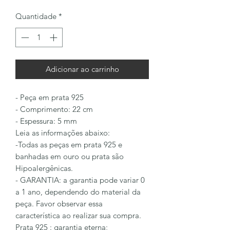
Quantidade
*
Adicionar ao carrinho
- Peça em prata 925
- Comprimento: 22 cm
- Espessura: 5 mm
Leia as informações abaixo:
-Todas as peças em prata 925 e
banhadas em ouro ou prata são
Hipoalergênicas.
- GARANTIA: a garantia pode variar 0
a 1 ano, dependendo do material da
peça. Favor observar essa
característica ao realizar sua compra.
Prata 925 : garantia eterna;