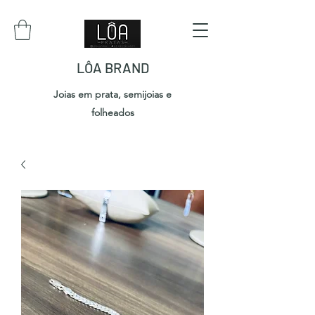
LÔA BRAND
Joias em prata, semijoias e
folheados