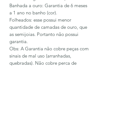
Banhada a ouro: Garantia de 6 meses
a 1 ano no banho (cor).
Folheados: esse possui menor
quantidade de camadas de ouro, que
as semijoias. Portanto não possui
garantia.
Obs: A Garantia não cobre peças com
sinais de mal uso (arranhadas,
quebradas). Não cobre perca de
pingentes e pedras.
Para sanar mais dúvidas entre em
contato conosco
62 98128-6023
LÔA BRAND