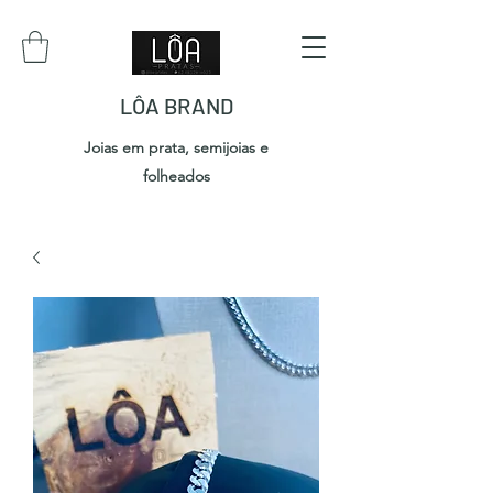
LÔA BRAND
Joias em prata, semijoias e
folheados