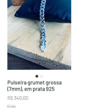
Pulseira grumet grossa
(7mm), em prata 925
Preço
R$ 340,00
Envio