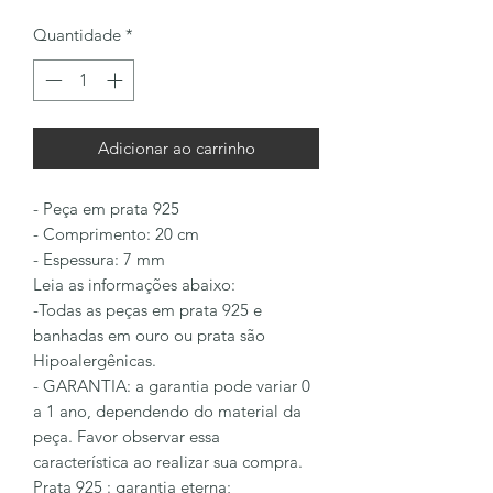
Quantidade
*
Adicionar ao carrinho
- Peça em prata 925
- Comprimento: 20 cm
- Espessura: 7 mm
Leia as informações abaixo:
-Todas as peças em prata 925 e
banhadas em ouro ou prata são
Hipoalergênicas.
- GARANTIA: a garantia pode variar 0
a 1 ano, dependendo do material da
peça. Favor observar essa
característica ao realizar sua compra.
Prata 925 : garantia eterna;