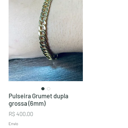
Pulseira Grumet dupla
grossa (6mm)
Preço
R$ 400,00
Envio