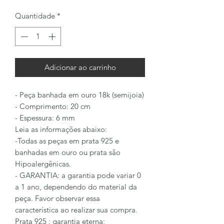
Quantidade
*
Adicionar ao carrinho
- Peça banhada em ouro 18k (semijoia)
- Comprimento: 20 cm
- Espessura: 6 mm
Leia as informações abaixo:
-Todas as peças em prata 925 e
banhadas em ouro ou prata são
Hipoalergênicas.
- GARANTIA: a garantia pode variar 0
a 1 ano, dependendo do material da
peça. Favor observar essa
característica ao realizar sua compra.
Prata 925 : garantia eterna;