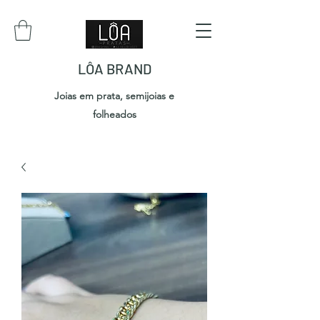
LÔA BRAND
Joias em prata, semijoias e
folheados