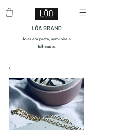
LÔA BRAND
Joias em prata, semijoias e
folheados