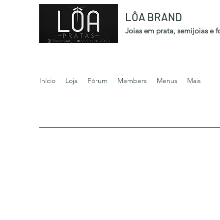
LÔA BRAND
Joias em prata, semijoias e 
Início
Loja
Fórum
Members
Menus
Mais