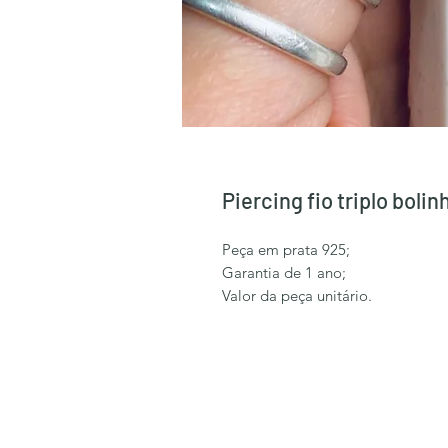
Piercing fio triplo bolin
Peça em prata 925;
Garantia de 1 ano;
Valor da peça unitário.