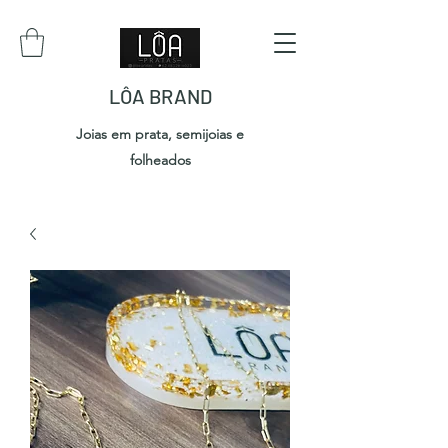
LÔA BRAND
Joias em prata, semijoias e
folheados