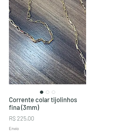
Corrente colar tijolinhos
fina (3mm)
Preço
R$ 225,00
Envio