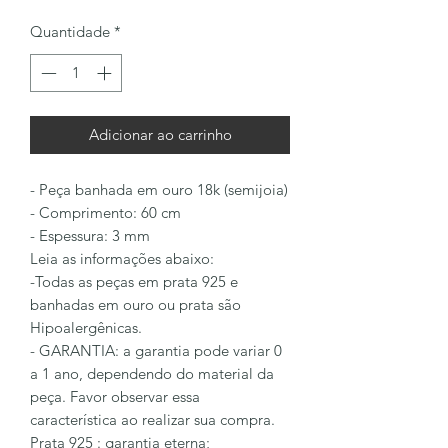
Quantidade
*
Adicionar ao carrinho
- Peça banhada em ouro 18k (semijoia)
- Comprimento: 60 cm
- Espessura: 3 mm
Leia as informações abaixo:
-Todas as peças em prata 925 e
banhadas em ouro ou prata são
Hipoalergênicas.
- GARANTIA: a garantia pode variar 0
a 1 ano, dependendo do material da
peça. Favor observar essa
característica ao realizar sua compra.
Prata 925 : garantia eterna;