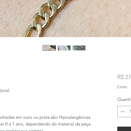
R$ 21
Envio
joia)
Quant
anhadas em ouro ou prata são Hipoalergênicas.
ar 0 a 1 ano, dependendo do material da peça.
 ao realizar sua compra.