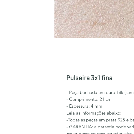
Pulseira 3x1 fina
- Peça banhada em ouro 18k (semi
- Comprimento: 21 cm
- Espessura: 4 mm
Leia as informações abaixo:
-Todas as peças em prata 925 e b
- GARANTIA: a garantia pode vari
Favor observar essa característica