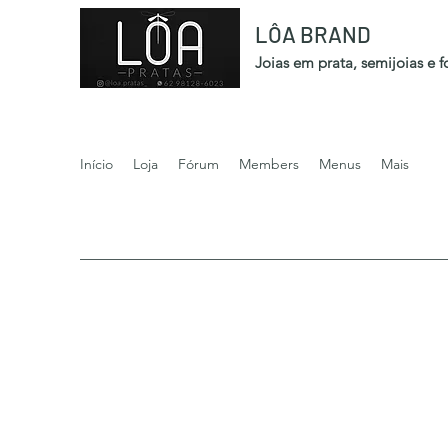
LÔA BRAND
Joias em prata, semijoias e 
Início
Loja
Fórum
Members
Menus
Mais