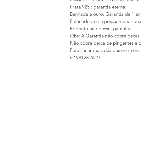
Prata 925 : garantia eterna;
Banhada a ouro: Garantia de 1 an
Folheados: esse possui menor qua
Portanto não possui garantia.
Obs: A Garantia não cobre peças 
Não cobre perca de pingentes e p
Para sanar mais dúvidas entre em
62 98128-6023