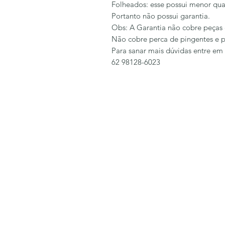
Folheados: esse possui menor qua
Portanto não possui garantia.
Obs: A Garantia não cobre peças 
Não cobre perca de pingentes e p
Para sanar mais dúvidas entre em
62 98128-6023