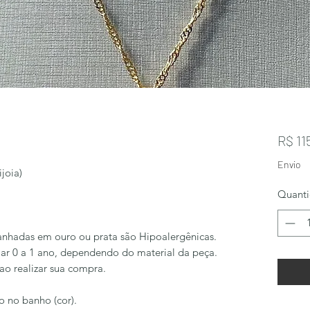
R$ 11
Envio
joia)
Quant
anhadas em ouro ou prata são Hipoalergênicas.
ar 0 a 1 ano, dependendo do material da peça.
 ao realizar sua compra.
o no banho (cor).