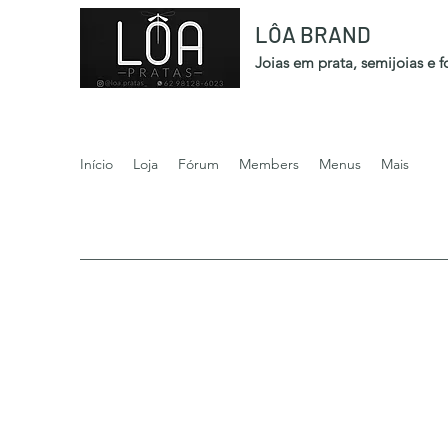
LÔA BRAND
Joias em prata, semijoias e 
Início
Loja
Fórum
Members
Menus
Mais