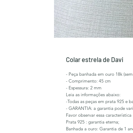
Colar estrela de Davi
- Peça banhada em ouro 18k (semi
- Comprimento: 45 cm
- Espessura: 2 mm
Leia as informações abaixo:
-Todas as peças em prata 925 e b
- GARANTIA: a garantia pode vari
Favor observar essa característica
Prata 925 : garantia eterna;
Banhada a ouro: Garantia de 1 an