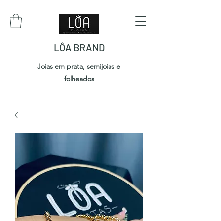
LÔA BRAND
Joias em prata, semijoias e
folheados