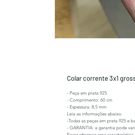
Colar corrente 3x1 gros
- Peça em prata 925
- Comprimento: 60 cm
- Espessura: 8,5 mm
Leia as informações abaixo:
-Todas as peças em prata 925 e b
- GARANTIA: a garantia pode vari
Favor observar essa característica