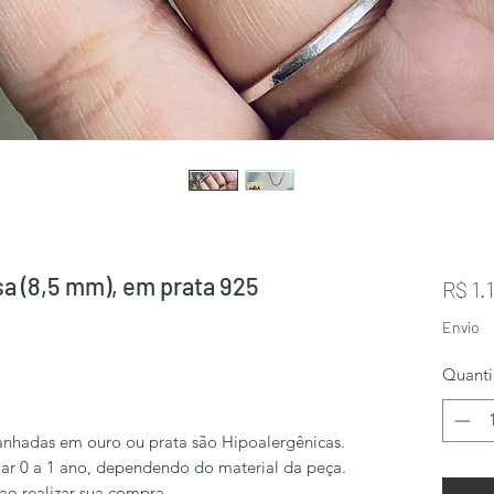
sa (8,5 mm), em prata 925
R$ 1.
Envio
Quant
anhadas em ouro ou prata são Hipoalergênicas.
ar 0 a 1 ano, dependendo do material da peça.
 ao realizar sua compra.