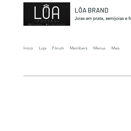
LÔA BRAND
Joias em prata, semijoias e 
Início
Loja
Fórum
Members
Menus
Mais