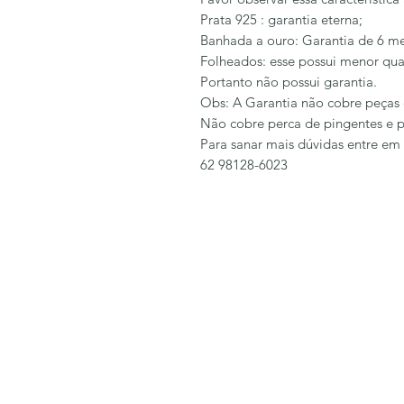
Prata 925 : garantia eterna;
Banhada a ouro: Garantia de 6 me
Folheados: esse possui menor qua
Portanto não possui garantia.
Obs: A Garantia não cobre peças 
Não cobre perca de pingentes e p
Para sanar mais dúvidas entre em
62 98128-6023