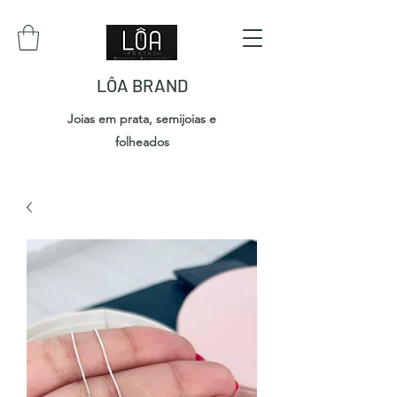
LÔA BRAND
Joias em prata, semijoias e
folheados