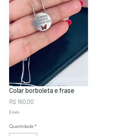
Colar borboleta e frase
Preço
R$ 160,00
Envio
Quantidade
*