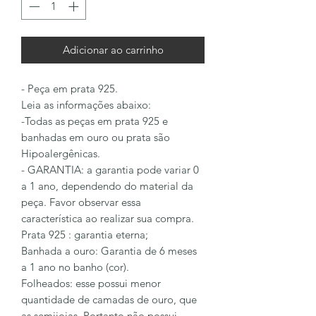
Adicionar ao carrinho
- Peça em prata 925.
Leia as informações abaixo:
-Todas as peças em prata 925 e
banhadas em ouro ou prata são
Hipoalergênicas.
- GARANTIA: a garantia pode variar 0
a 1 ano, dependendo do material da
peça. Favor observar essa
característica ao realizar sua compra.
Prata 925 : garantia eterna;
Banhada a ouro: Garantia de 6 meses
a 1 ano no banho (cor).
Folheados: esse possui menor
quantidade de camadas de ouro, que
as semijoias. Portanto não possui