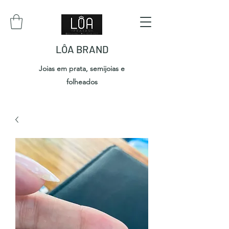
LÔA BRAND
Joias em prata, semijoias e
folheados