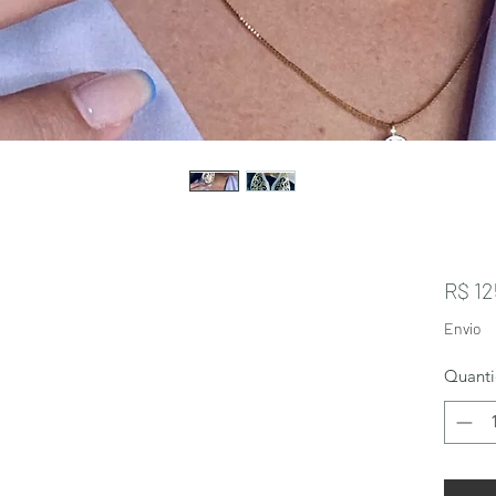
R$ 12
Envio
Quant