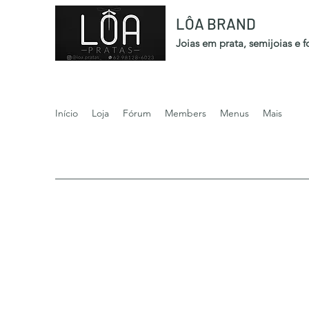
LÔA BRAND
Joias em prata, semijoias e 
Início
Loja
Fórum
Members
Menus
Mais