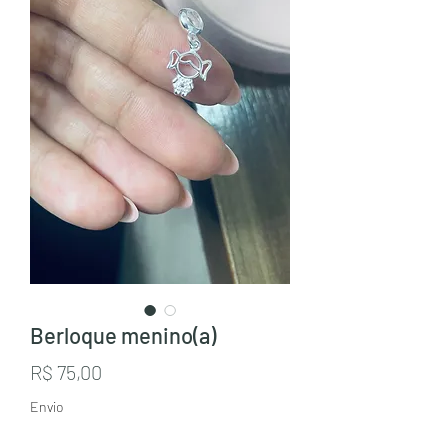
Berloque menino(a)
Preço
R$ 75,00
Envio