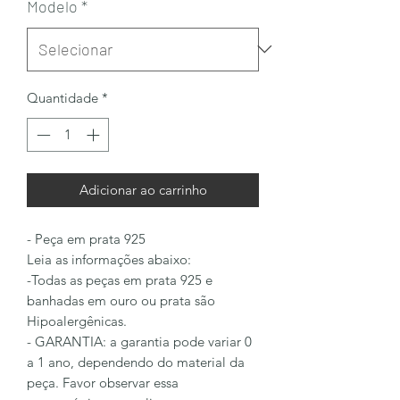
Modelo
*
Quantidade
*
Adicionar ao carrinho
- Peça em prata 925
Leia as informações abaixo:
-Todas as peças em prata 925 e
banhadas em ouro ou prata são
Hipoalergênicas.
- GARANTIA: a garantia pode variar 0
a 1 ano, dependendo do material da
peça. Favor observar essa