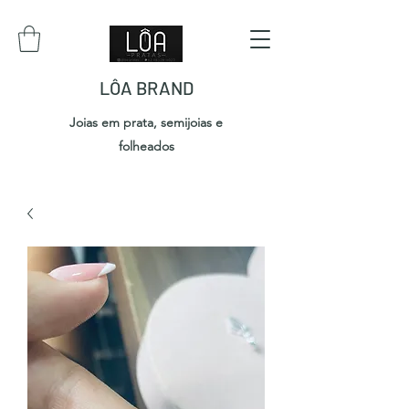
LÔA BRAND
Joias em prata, semijoias e
folheados