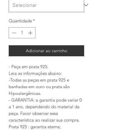
Quantidade
*
Adicionar ao carrinho
- Peça em prata 925.
Leia as informações abaixo:
-Todas as peças em prata 925 e
banhadas em ouro ou prata são
Hipoalergênicas.
- GARANTIA: a garantia pode variar 0
a 1 ano, dependendo do material da
peça. Favor observar essa
característica ao realizar sua compra.
Prata 925 : garantia eterna;