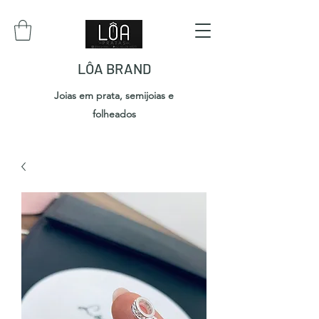
LÔA BRAND
Joias em prata, semijoias e
folheados