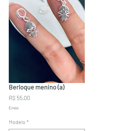
Berloque menino (a)
Preço
R$ 55,00
Envio
Modelo
*