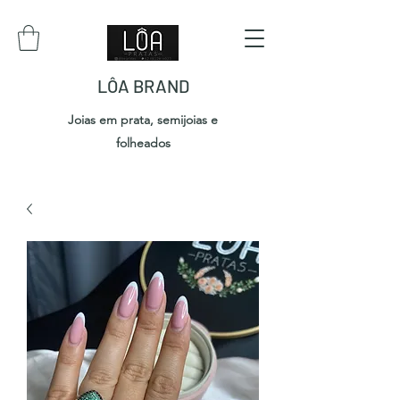
LÔA BRAND
Joias em prata, semijoias e
folheados