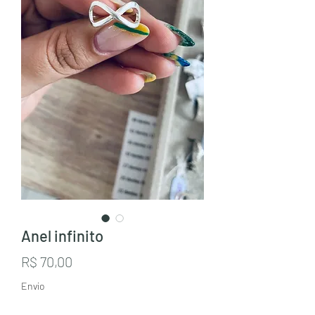
Anel infinito
Preço
R$ 70,00
Envio