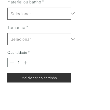
Material ou banho
*
Tamanho
*
Quantidade
*
Adicionar ao carrinho