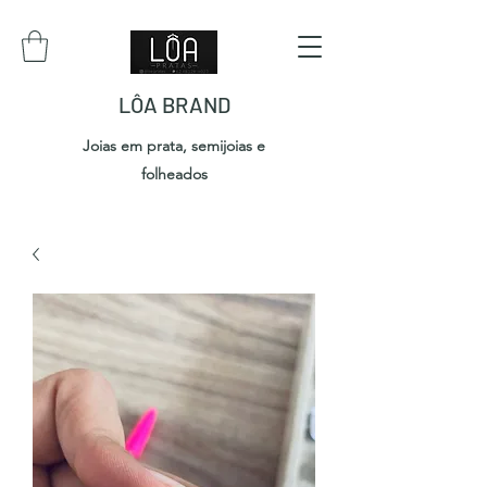
LÔA BRAND
Joias em prata, semijoias e
folheados