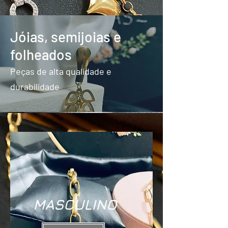
Jóias, semijoias e
folheados
Peças de alta qualidade e
durabilidade
MASCULINO