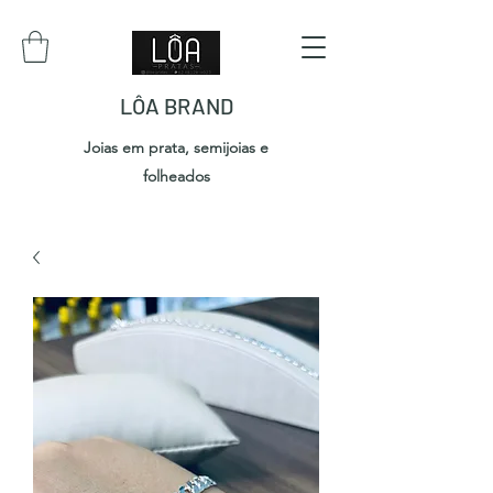
LÔA BRAND
Joias em prata, semijoias e
folheados