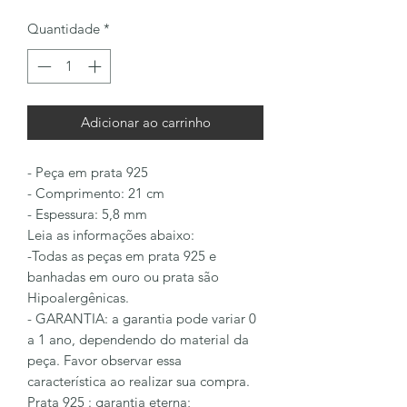
Quantidade
*
Adicionar ao carrinho
- Peça em prata 925
- Comprimento: 21 cm
- Espessura: 5,8 mm
Leia as informações abaixo:
-Todas as peças em prata 925 e
banhadas em ouro ou prata são
Hipoalergênicas.
- GARANTIA: a garantia pode variar 0
a 1 ano, dependendo do material da
peça. Favor observar essa
característica ao realizar sua compra.
Prata 925 : garantia eterna;