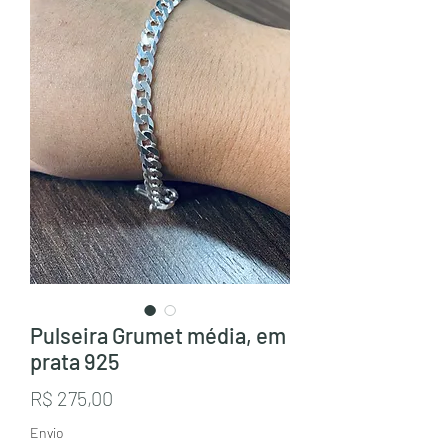
Pulseira Grumet média, em
prata 925
Preço
R$ 275,00
Envio