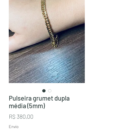
Pulseira grumet dupla
média (5mm)
Preço
R$ 380,00
Envio