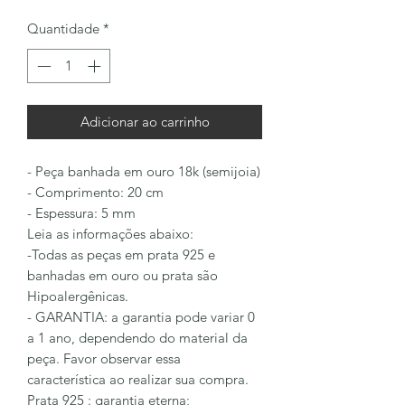
Quantidade
*
Adicionar ao carrinho
- Peça banhada em ouro 18k (semijoia)
- Comprimento: 20 cm
- Espessura: 5 mm
Leia as informações abaixo:
-Todas as peças em prata 925 e
banhadas em ouro ou prata são
Hipoalergênicas.
- GARANTIA: a garantia pode variar 0
a 1 ano, dependendo do material da
peça. Favor observar essa
característica ao realizar sua compra.
Prata 925 : garantia eterna;