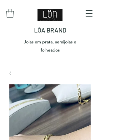
LÔA BRAND
Joias em prata, semijoias e
folheados