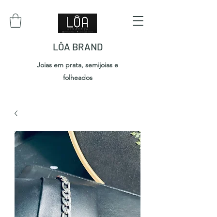
LÔA BRAND
Joias em prata, semijoias e
folheados