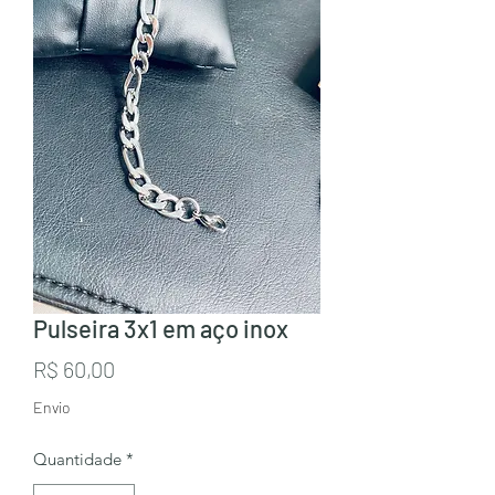
Pulseira 3x1 em aço inox
Preço
R$ 60,00
Envio
Quantidade
*