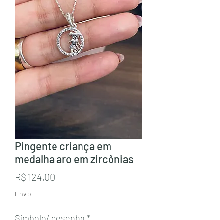
Pingente criança em
medalha aro em zircônias
Preço
R$ 124,00
Envio
Símbolo/ desenho
*