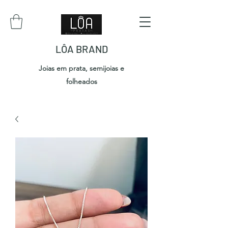
LÔA BRAND
Joias em prata, semijoias e
folheados