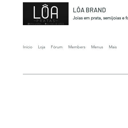
LÔA BRAND
Joias em prata, semijoias e 
Início
Loja
Fórum
Members
Menus
Mais