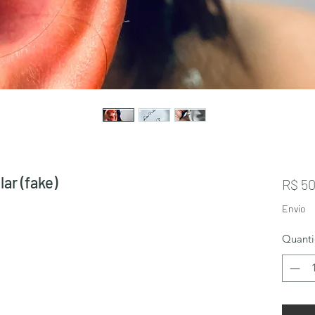
ar (fake)
R$ 50
Envio
Quant