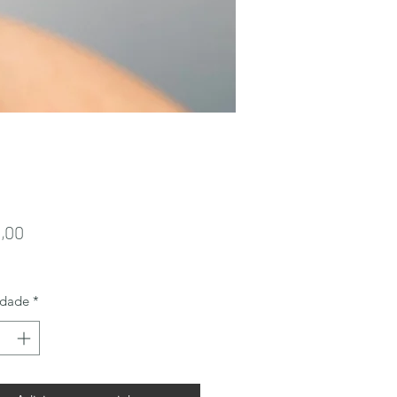
Preço
,00
idade
*