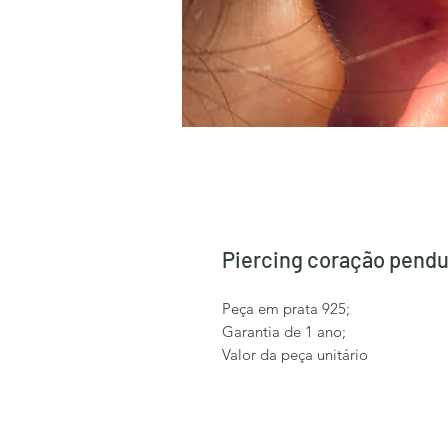
Piercing coração pendul
Peça em prata 925;
Garantia de 1 ano;
Valor da peça unitário