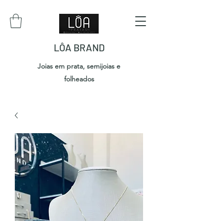
LÔA BRAND
Joias em prata, semijoias e
folheados