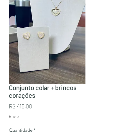
Conjunto colar + brincos
corações
Preço
R$ 415,00
Envio
Quantidade
*