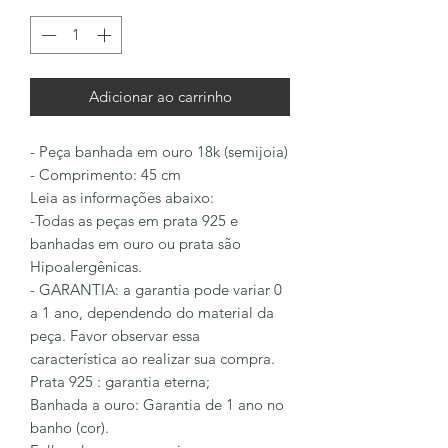
Adicionar ao carrinho
- Peça banhada em ouro 18k (semijoia)
- Comprimento: 45 cm
Leia as informações abaixo:
-Todas as peças em prata 925 e
banhadas em ouro ou prata são
Hipoalergênicas.
- GARANTIA: a garantia pode variar 0
a 1 ano, dependendo do material da
peça. Favor observar essa
característica ao realizar sua compra.
Prata 925 : garantia eterna;
Banhada a ouro: Garantia de 1 ano no
banho (cor).