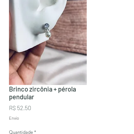
Brinco zircônia + pérola
pendular
Preço
R$ 52,50
Envio
Quantidade
*