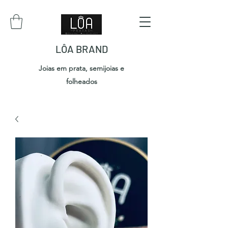
LÔA BRAND
Joias em prata, semijoias e
folheados