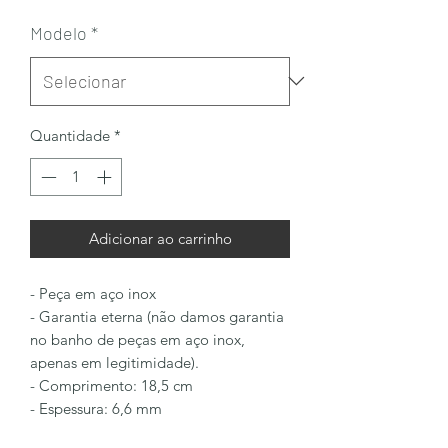
Modelo
*
Quantidade
*
Adicionar ao carrinho
- Peça em aço inox
- Garantia eterna (não damos garantia
no banho de peças em aço inox,
apenas em legitimidade).
- Comprimento: 18,5 cm
- Espessura: 6,6 mm