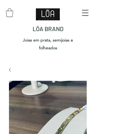
LÔA BRAND
Joias em prata, semijoias e
folheados