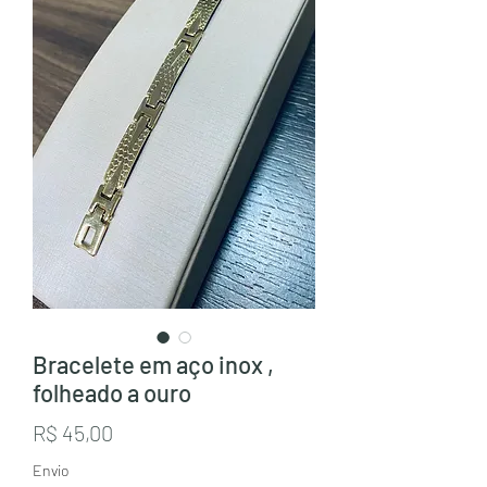
Bracelete em aço inox ,
folheado a ouro
Preço
R$ 45,00
Envio