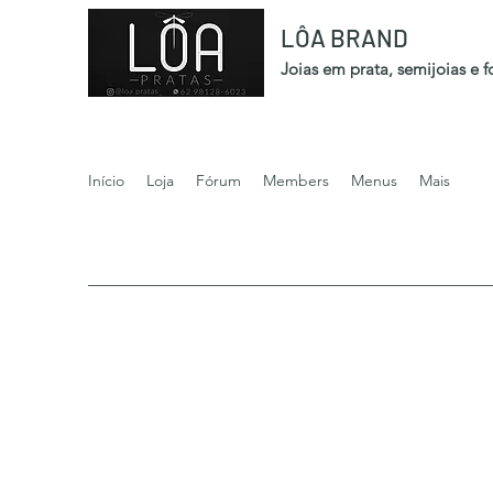
LÔA BRAND
Joias em prata, semijoias e 
Início
Loja
Fórum
Members
Menus
Mais