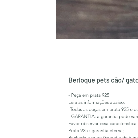
Berloque pets cão/ gat
- Peça em prata 925
Leia as informações abaixo:
-Todas as peças em prata 925 e b
- GARANTIA: a garantia pode vari
Favor observar essa característica
Prata 925 : garantia eterna;
Banhada a ouro: Garantia de 6 me