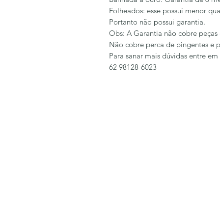
Folheados: esse possui menor qua
Portanto não possui garantia.
Obs: A Garantia não cobre peças 
Não cobre perca de pingentes e p
Para sanar mais dúvidas entre em
62 98128-6023