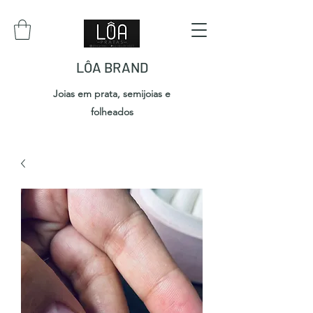
LÔA BRAND
Joias em prata, semijoias e
folheados