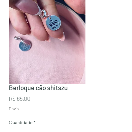
Berloque cão shitszu
Preço
R$ 65,00
Envio
Quantidade
*