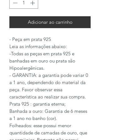
Adicionar ao carrinho
- Peça em prata 925
Leia as informações abaixo:
-Todas as peças em prata 925 e
banhadas em ouro ou prata são
Hipoalergênicas.
- GARANTIA: a garantia pode variar 0
a 1 ano, dependendo do material da
peça. Favor observar essa
característica ao realizar sua compra.
Prata 925 : garantia eterna;
Banhada a ouro: Garantia de 6 meses
a 1 ano no banho (cor).
Folheados: esse possui menor
quantidade de camadas de ouro, que
as semijoias. Portanto não possui