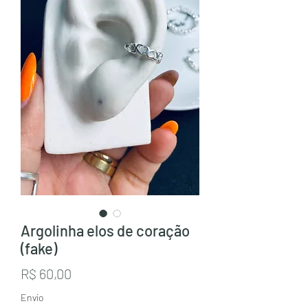
Argolinha elos de coração
(fake)
Preço
R$ 60,00
Envio