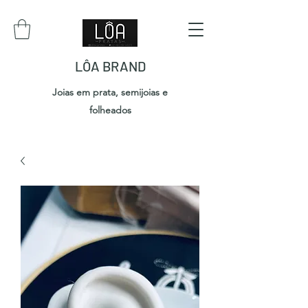
LÔA BRAND
Joias em prata, semijoias e
folheados