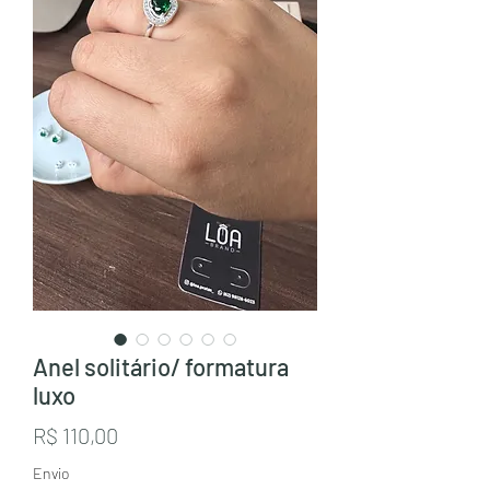
Anel solitário/ formatura
luxo
Preço
R$ 110,00
Envio