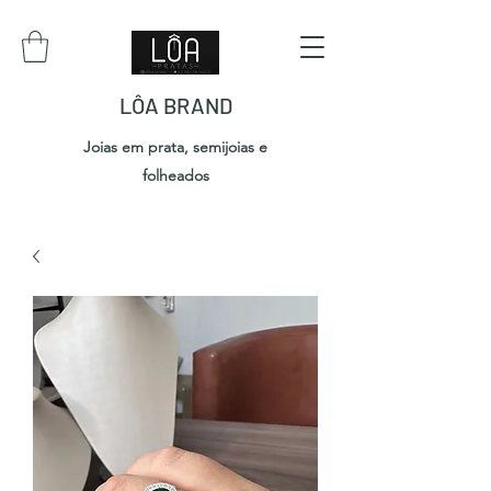
LÔA BRAND
Joias em prata, semijoias e
folheados