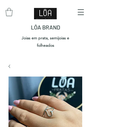
LÔA BRAND
Joias em prata, semijoias e
folheados