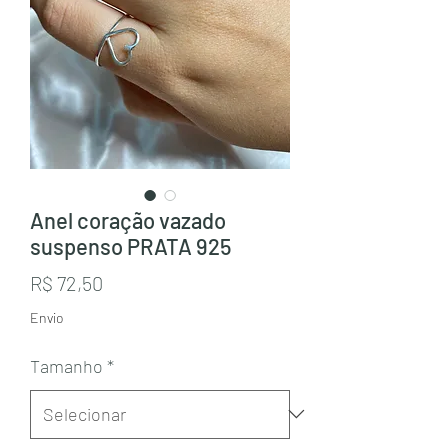
Anel coração vazado
suspenso PRATA 925
Preço
R$ 72,50
Envio
Tamanho
*