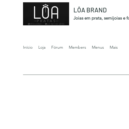
LÔA BRAND
Joias em prata, semijoias e 
Início
Loja
Fórum
Members
Menus
Mais