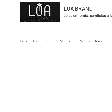
LÔA BRAND
Joias em prata, semijoias e 
Início
Loja
Fórum
Members
Menus
Mais