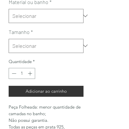
Material ou banho
*
Tamanho
*
Quantidade
*
Adicionar ao carrinho
Peça Folheada: menor quantidade de
camadas no banho;
Não possui garantia.
Todas as peças em prata 925,