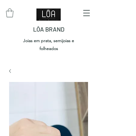
LÔA BRAND
Joias em prata, semijoias e
folheados